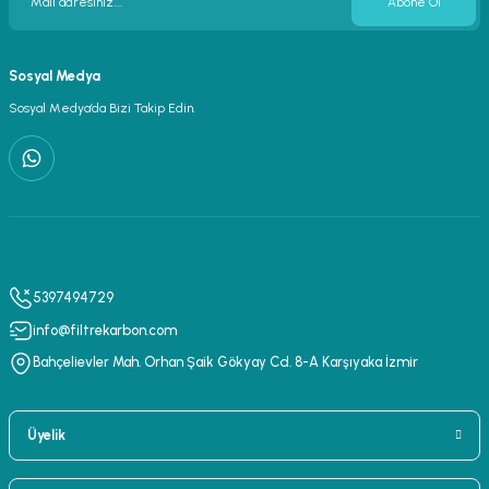
Abone Ol
Sosyal Medya
Sosyal Medya’da Bizi Takip Edin.
5397494729
info@filtrekarbon.com
Bahçelievler Mah. Orhan Şaik Gökyay Cd. 8-A Karşıyaka İzmir
Üyelik