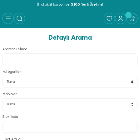
İthal aktif karbon ve
 %100 Yerli Üretim!
Detaylı Arama
Anahtar Kelime
Kategoriler
Markalar
Stok Kodu
Fiyat Aralığı