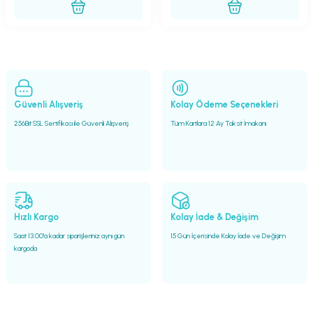
Güvenli Alışveriş
Kolay Ödeme Seçenekleri
256Bit SSL Sertifikası ile Güvenli Alışveriş
Tüm Kartlara 12 Ay Taksit İmakanı
Hızlı Kargo
Kolay İade & Değişim
Saat 13.00'a kadar siparişleriniz aynı gün
15 Gün İçerisinde Kolay İade ve Değişim
kargoda