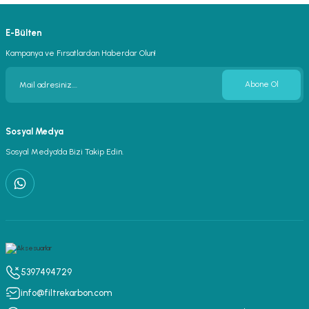
E-Bülten
Kampanya ve Fırsatlardan Haberdar Olun!
Abone Ol
Sosyal Medya
Sosyal Medya’da Bizi Takip Edin.
5397494729
info@filtrekarbon.com