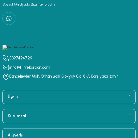
Sosyal Medya’da Bizi Takip Edin.
5397494729
info@filtrekarbon.com
Bahçelievler Mah. Orhan Şaik Gökyay Cd. 8-A Karşıyaka İzmir
Üyelik
Kurumsal
Alışveriş