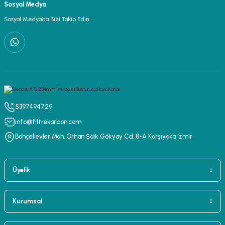
Sosyal Medya
Sosyal Medya’da Bizi Takip Edin.
5397494729
info@filtrekarbon.com
Bahçelievler Mah. Orhan Şaik Gökyay Cd. 8-A Karşıyaka İzmir
Üyelik
Kurumsal