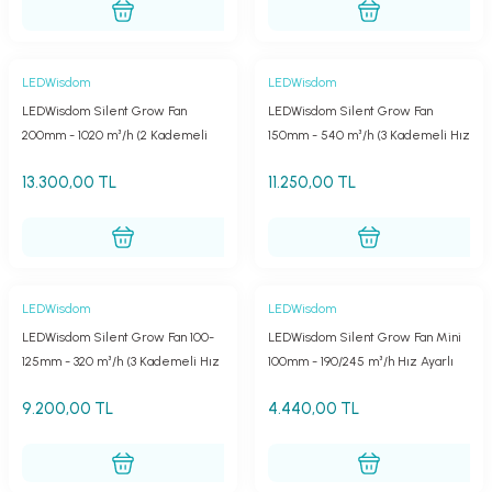
LEDWisdom
LEDWisdom
LEDWisdom Silent Grow Fan
LEDWisdom Silent Grow Fan
200mm - 1020 m³/h (2 Kademeli
150mm - 540 m³/h (3 Kademeli Hız
Hız Ayarlı Endüstriyel Sessiz Fan)
Ayarlı Profesyonel Sessiz Fan)
13.300,00 TL
11.250,00 TL
LEDWisdom
LEDWisdom
LEDWisdom Silent Grow Fan 100-
LEDWisdom Silent Grow Fan Mini
125mm - 320 m³/h (3 Kademeli Hız
100mm - 190/245 m³/h Hız Ayarlı
Ayarlı Sessiz Fan)
Sessiz Çıkış Fanı
9.200,00 TL
4.440,00 TL