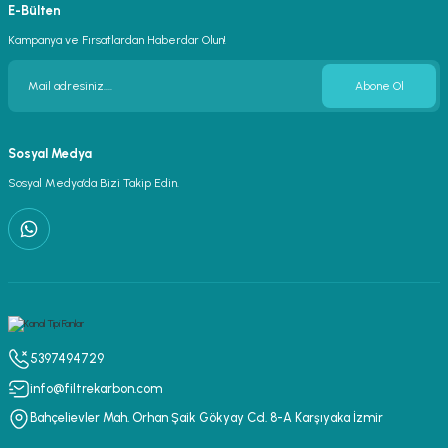
E-Bülten
Kampanya ve Fırsatlardan Haberdar Olun!
Abone Ol
Sosyal Medya
Sosyal Medya’da Bizi Takip Edin.
5397494729
info@filtrekarbon.com
Bahçelievler Mah. Orhan Şaik Gökyay Cd. 8-A Karşıyaka İzmir