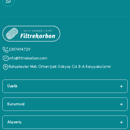
5397494729
info@filtrekarbon.com
Bahçelievler Mah. Orhan Şaik Gökyay Cd. 8-A Karşıyaka İzmir
Üyelik
Kurumsal
Alışveriş