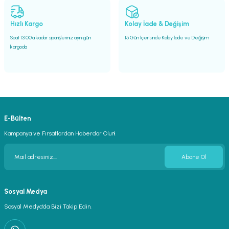
Hızlı Kargo
Kolay İade & Değişim
Saat 13.00'a kadar siparişleriniz aynı gün
15 Gün İçerisinde Kolay İade ve Değişim
kargoda
E-Bülten
Kampanya ve Fırsatlardan Haberdar Olun!
Abone Ol
Sosyal Medya
Sosyal Medya’da Bizi Takip Edin.