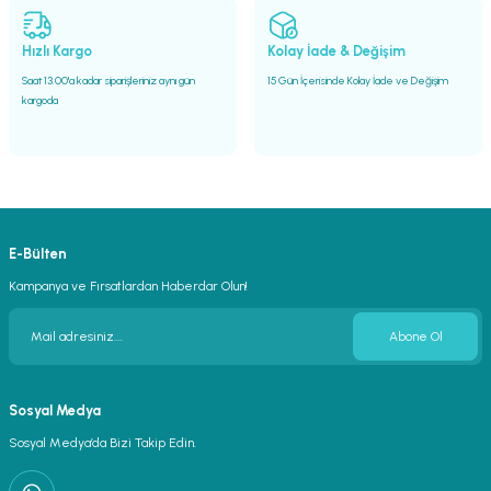
Hızlı Kargo
Kolay İade & Değişim
Saat 13.00'a kadar siparişleriniz aynı gün
15 Gün İçerisinde Kolay İade ve Değişim
kargoda
E-Bülten
Kampanya ve Fırsatlardan Haberdar Olun!
Abone Ol
Sosyal Medya
Sosyal Medya’da Bizi Takip Edin.