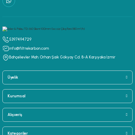
5397494729
info@filtrekarbon.com
Bahçelievler Mah. Orhan Şaik Gökyay Cd. 8-A Karşıyaka İzmir
Üyelik
Kurumsal
Alışveriş
Kategoriler