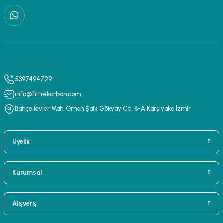
5397494729
info@filtrekarbon.com
Bahçelievler Mah. Orhan Şaik Gökyay Cd. 8-A Karşıyaka İzmir
Üyelik
Kurumsal
Alışveriş