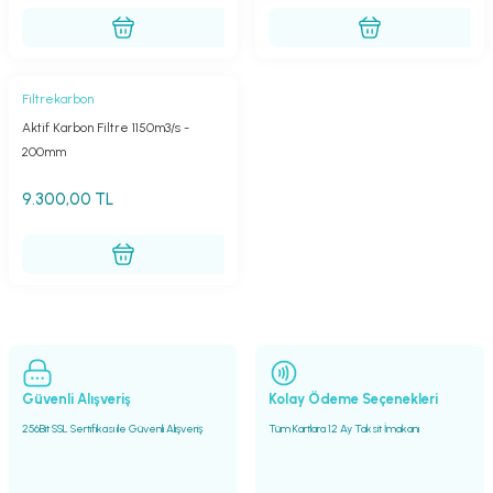
Filtrekarbon
Aktif Karbon Filtre 1150m3/s -
200mm
9.300,00 TL
Güvenli Alışveriş
Kolay Ödeme Seçenekleri
256Bit SSL Sertifikası ile Güvenli Alışveriş
Tüm Kartlara 12 Ay Taksit İmakanı