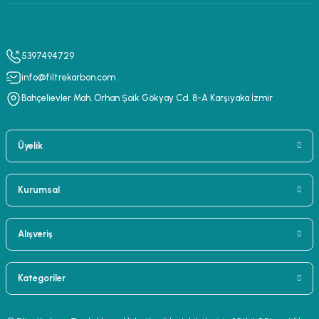
5397494729
info@filtrekarbon.com
Bahçelievler Mah. Orhan Şaik Gökyay Cd. 8-A Karşıyaka İzmir
Üyelik
Kurumsal
Alışveriş
Kategoriler