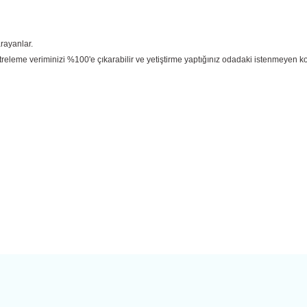
rayanlar.
ltreleme veriminizi %100'e çıkarabilir ve yetiştirme yaptığınız odadaki istenmeyen k