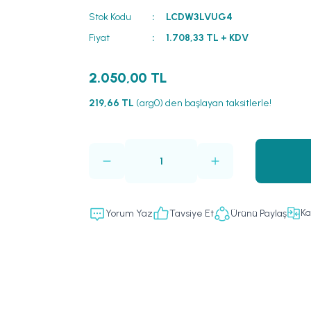
Stok Kodu
LCDW3LVUG4
Fiyat
1.708,33 TL + KDV
2.050,00 TL
219,66 TL
(arg0) den başlayan taksitlerle!
Ka
Yorum Yaz
Tavsiye Et
Ürünü Paylaş