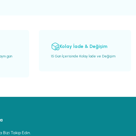
Kolay İade & Değişim
 aynı gün
15 Gün İçerisinde Kolay İade ve Değişim
ya
 Bizi Takip Edin.