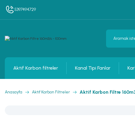
5397494729
Aktif Karbon filtreler
Kanal Tipi Fanlar
Kar
Aktif Karbon Filtre 160
Anasayfa
Aktif Karbon Filtreler