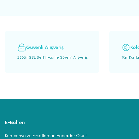
Güvenli Alışveriş
Kol
256Bit SSL Sertifikası ile Güvenli Alışveriş
Tüm Kartla
E-Bülten
Kampanya ve Fırsatlardan Haberdar Olun!