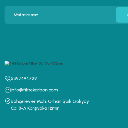
5397494729
info@filtrekarbon.com
Bahçelievler Mah. Orhan Şaik Gökyay
Cd. 8-A Karşıyaka İzmir