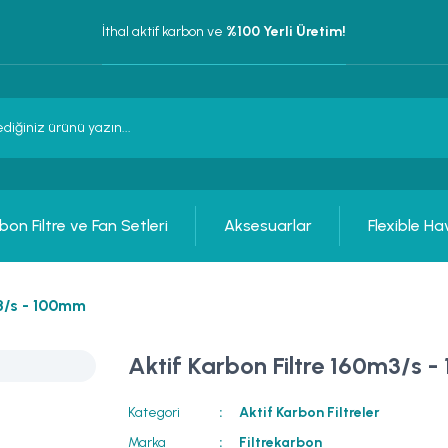
İthal aktif karbon ve
 %100 Yerli Üretim!
bon Filtre ve Fan Setleri
Aksesuarlar
Flexible Ha
m3/s - 100mm
Aktif Karbon Filtre 160m3/s 
Kategori
Aktif Karbon Filtreler
Marka
Filtrekarbon