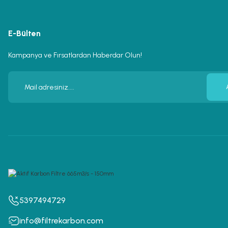
E-Bülten
Kampanya ve Fırsatlardan Haberdar Olun!
5397494729
info@filtrekarbon.com