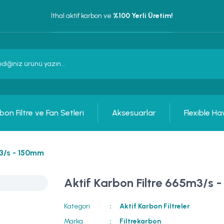
İthal aktif karbon ve
 %100 Yerli Üretim!
bon Filtre ve Fan Setleri
Aksesuarlar
Flexible Ha
m3/s - 150mm
Aktif Karbon Filtre 665m3/s 
Kategori
Aktif Karbon Filtreler
Marka
Filtrekarbon