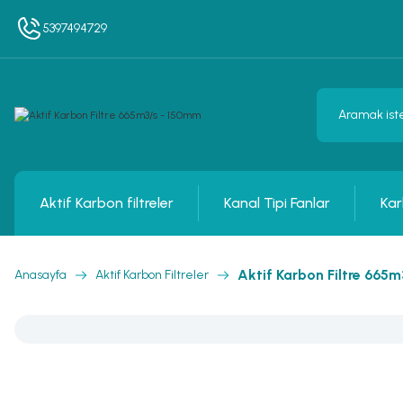
5397494729
Aktif Karbon filtreler
Kanal Tipi Fanlar
Kar
Aktif Karbon Filtre 665
Anasayfa
Aktif Karbon Filtreler