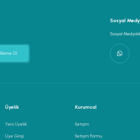
Sosyal Med
Sosyal Medya’da
Abone Ol
Üyelik
Kurumsal
Yeni Üyelik
İletişim
Üye Girişi
İletişim Formu