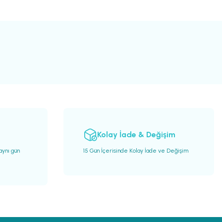
Kolay İade & Değişim
 aynı gün
15 Gün İçerisinde Kolay İade ve Değişim