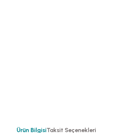
Ürün Bilgisi
Taksit Seçenekleri