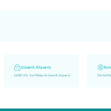
Güvenli Alışveriş
Kol
256Bit SSL Sertifikası ile Güvenli Alışveriş
Tüm Kartla