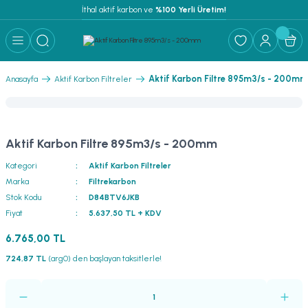
İthal aktif karbon ve
 %100 Yerli Üretim!
Aktif Karbon Filtre 895m3/s - 200mm
Anasayfa
Aktif Karbon Filtreler
Aktif Karbon Filtre 895m3/s - 200mm
Kategori
Aktif Karbon Filtreler
Marka
Filtrekarbon
Stok Kodu
D84BTV6JKB
Fiyat
5.637,50 TL + KDV
6.765,00 TL
724,87 TL
(arg0) den başlayan taksitlerle!