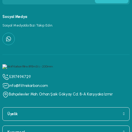
Sosyal Medya
Sosyal Medya’da Bizi Takip Edin.
5397494729
info@filtrekarbon.com
Bahçelievler Mah. Orhan Şaik Gökyay Cd. 8-A Karşıyaka İzmir
Üyelik