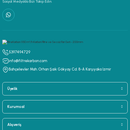
Sosyal Medya’da Bizi Takip Edin.
5397494729
info@filtrekarbon.com
Bahçelievler Mah. Orhan Şaik Gökyay Cd. 8-A Karşıyaka İzmir
Üyelik
Kurumsal
Alışveriş