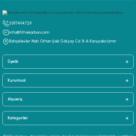
5397494729
info@filtrekarbon.com
Bahçelievler Mah. Orhan Şaik Gökyay Cd. 8-A Karşıyaka İzmir
Üyelik
Kurumsal
Alışveriş
Kategoriler