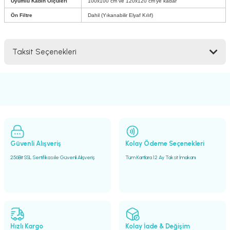
Uyumlu Kabin Ölçüleri
100x100 cm ve 120x120 cm'ye kadar
Ön Filtre
Dahil (Yıkanabilir Elyaf Kılıf)
Taksit Seçenekleri
Güvenli Alışveriş
Kolay Ödeme Seçenekleri
256Bit SSL Sertifikası ile Güvenli Alışveriş
Tüm Kartlara 12 Ay Taksit İmakanı
Hızlı Kargo
Kolay İade & Değişim